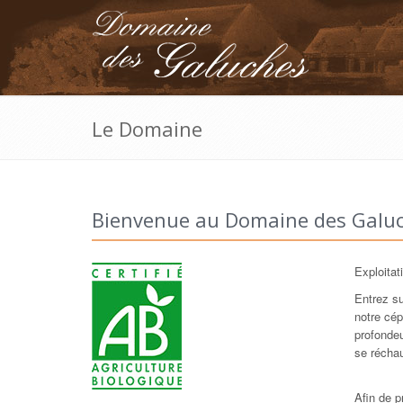
Le Domaine
Bienvenue au Domaine des Galu
Exploitat
Entrez su
notre cé
profonde
se réchau
Afin de 