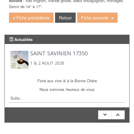
Accord
: filet mignon, viande grillée, bœuf bourguignon, fromages.
Servir de 14° à 17°.
Fiche précédente
Retour
Fiche suivante
Actualités
SAINT SAVINIEN 17350
1 & 2 AOUT 2026
Foire aux vins & à la Bonne Chère
Nous sommes heureux de vous
Suite...