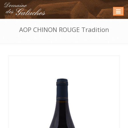
Toggle
navigat
AOP CHINON ROUGE Tradition