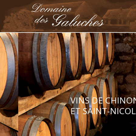
VINS DE CHINO
ET SAINT-NICO