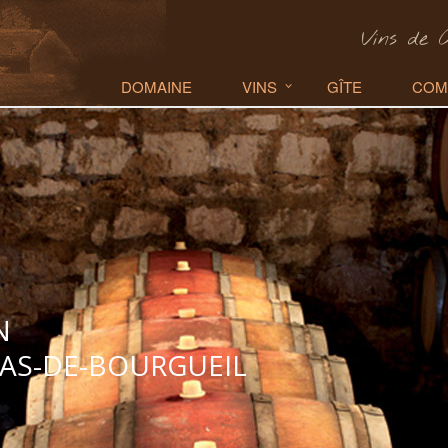
Vins de 
DOMAINE
VINS
GÎTE
COM
N
LAS-DE-BOURGUEIL