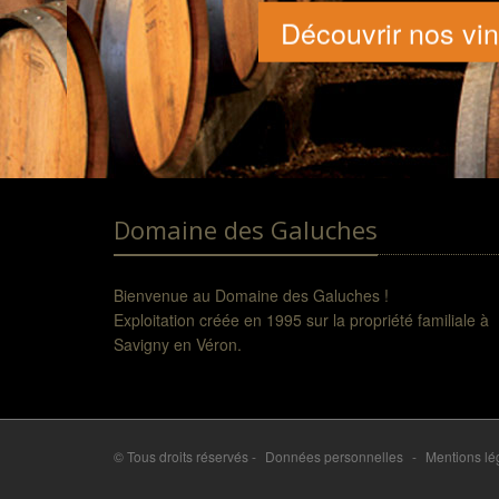
Découvrir nos vi
Domaine des Galuches
Bienvenue au Domaine des Galuches !
Exploitation créée en 1995 sur la propriété familiale à
Savigny en Véron.
© Tous droits réservés -
Données personnelles
-
Mentions lé